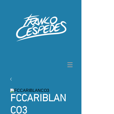
FCCARIBLAN
CO3