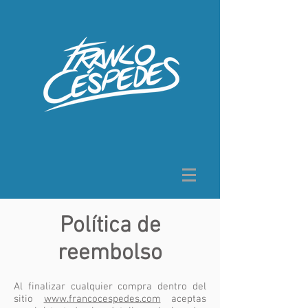
Política de
reembolso
Al finalizar cualquier compra dentro del
sitio
www.francocespedes.com
aceptas